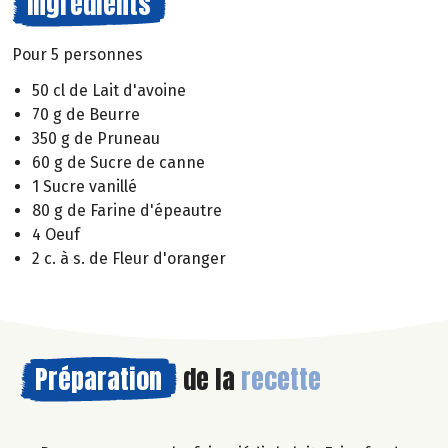
Ingrédients
Pour 5 personnes
50 cl de Lait d'avoine
70 g de Beurre
350 g de Pruneau
60 g de Sucre de canne
1 Sucre vanillé
80 g de Farine d'épeautre
4 Oeuf
2 c. à s. de Fleur d'oranger
Préparation
de la
recette