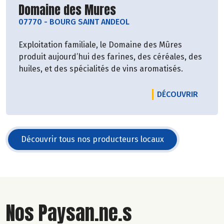
Découvrir le producteur
Domaine des Mures
07770
-
BOURG SAINT ANDEOL
Exploitation familiale, le Domaine des Mûres
produit aujourd’hui des farines, des céréales, des
huiles, et des spécialités de vins aromatisés.
LE PR
DÉCOUVRIR
Découvrir tous nos producteurs locaux
Nos Paysan.ne.s