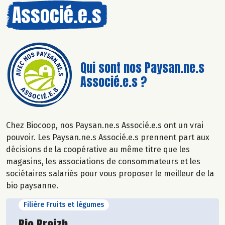
Associé.e.s
Qui sont nos Paysan.ne.s
Associé.e.s ?
Chez Biocoop, nos Paysan.ne.s Associé.e.s ont un vrai
pouvoir. Les Paysan.ne.s Associé.e.s prennent part aux
décisions de la coopérative au même titre que les
magasins, les associations de consommateurs et les
sociétaires salariés pour vous proposer le meilleur de la
bio paysanne.
Filière Fruits et légumes
Découvrir le producteur
Bio Breizh