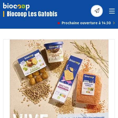
Biocoop Les Gatobis
Prochaine ouverture à 14:30
Previous
Next