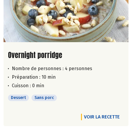
Lire la suite de la recette
Overnight porridge
Nombre de personnes :
4 personnes
Préparation : 10 min
Cuisson : 0 min
Dessert
Sans porc
VOIR LA RECETTE