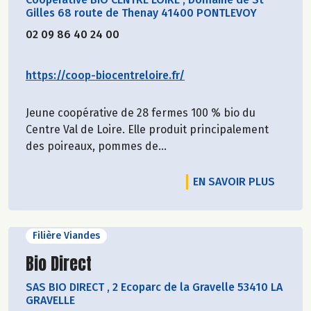
Gilles 68 route de Thenay 41400 PONTLEVOY
02 09 86 40 24 00
https://coop-biocentreloire.fr/
Jeune coopérative de 28 fermes 100 % bio du
Centre Val de Loire. Elle produit principalement
des poireaux, pommes de...
EN SAVOIR PLUS
Filière Viandes
Découvrir le producteur
Bio Direct
SAS BIO DIRECT
,
2 Ecoparc de la Gravelle 53410 LA
GRAVELLE