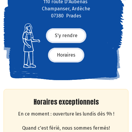
110 route D'Aubenas
Champanser, Ardèche
07380 Prades
S'y rendre
Horaires
Horaires exceptionnels
En ce moment : ouverture les lundis dès 9h !
Quand c'est férié, nous sommes fermés!