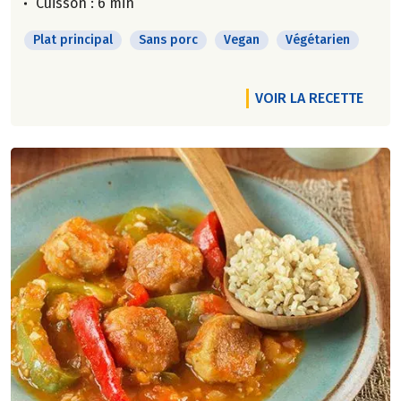
Cuisson : 6 min
Plat principal
Sans porc
Vegan
Végétarien
VOIR LA RECETTE