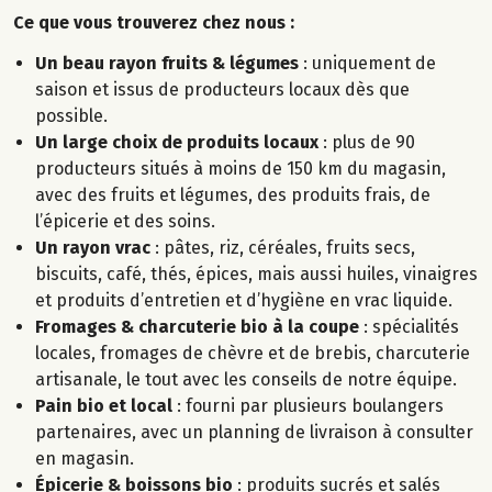
Ce que vous trouverez chez nous :
Un beau rayon fruits & légumes
: uniquement de
saison et issus de producteurs locaux dès que
possible.
Un large choix de produits locaux
: plus de 90
producteurs situés à moins de 150 km du magasin,
avec des fruits et légumes, des produits frais, de
l’épicerie et des soins.
Un rayon vrac
: pâtes, riz, céréales, fruits secs,
biscuits, café, thés, épices, mais aussi huiles, vinaigres
et produits d’entretien et d’hygiène en vrac liquide.
Fromages & charcuterie bio à la coupe
: spécialités
locales, fromages de chèvre et de brebis, charcuterie
artisanale, le tout avec les conseils de notre équipe.
Pain bio et local
: fourni par plusieurs boulangers
partenaires, avec un planning de livraison à consulter
en magasin.
Épicerie & boissons bio
: produits sucrés et salés