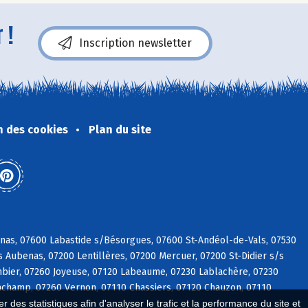
 !
Inscription newsletter
n des cookies
Plan du site
vinas, 07600 Labastide s/Bésorgues, 07600 St-Andéol-de-Vals, 07530
 Aubenas, 07200 Lentillères, 07200 Mercuer, 07200 St-Didier s/s
mbier, 07260 Joyeuse, 07120 Labeaume, 07230 Lablachère, 07230
Lachamp, 07260 Vernon, 07110 Chassiers, 07120 Chauzon, 07110
 des statistiques afin d'analyser le trafic et la performance du site et