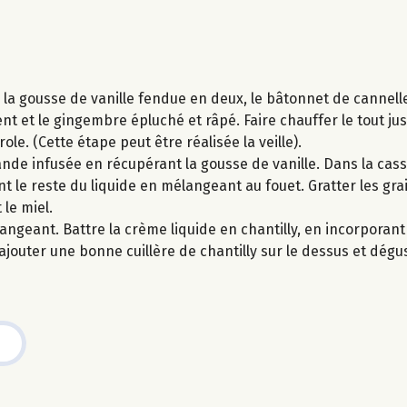
la gousse de vanille fendue en deux, le bâtonnet de cannelle
t et le gingembre épluché et râpé. Faire chauffer le tout jus
ole. (Cette étape peut être réalisée la veille).
ande infusée en récupérant la gousse de vanille. Dans la cass
 le reste du liquide en mélangeant au fouet. Gratter les grai
 le miel.
ngeant. Battre la crème liquide en chantilly, en incorporant l
jouter une bonne cuillère de chantilly sur le dessus et dégus