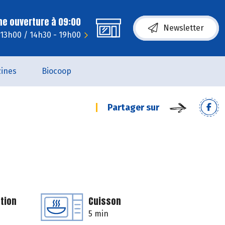
ne ouverture à 09:00
Newsletter
 13h00 / 14h30 - 19h00
ines
Biocoop
Partager sur
tion
Cuisson
5 min