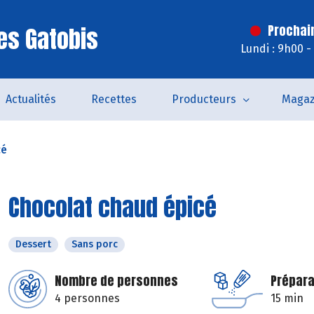
es Gatobis
Prochai
Lundi : 9h00 -
Actualités
Recettes
Producteurs
Magaz
cé
Chocolat chaud épicé
Dessert
Sans porc
Nombre de personnes
Prépara
4 personnes
15 min