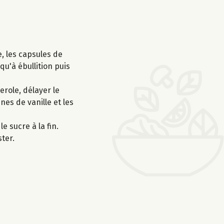
, les capsules de
qu'à ébullition puis
erole, délayer le
nes de vanille et les
e sucre à la fin.
ter.