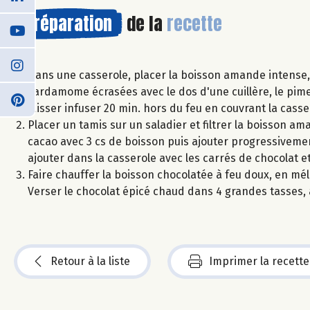
Préparation
de la
recette
Dans une casserole, placer la boisson amande intense, 
cardamome écrasées avec le dos d'une cuillère, le pimen
laisser infuser 20 min. hors du feu en couvrant la casser
Placer un tamis sur un saladier et filtrer la boisson am
cacao avec 3 cs de boisson puis ajouter progressivement
ajouter dans la casserole avec les carrés de chocolat et
Faire chauffer la boisson chocolatée à feu doux, en méla
Verser le chocolat épicé chaud dans 4 grandes tasses, a
Retour à la liste
Imprimer la recette