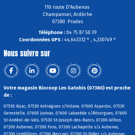
110 route D'Aubenas
Champanser, Ardèche
07380 Prades
Téléphone :
04 75 87 50 39
Coordonnées GPS :
44,643312 ° , 4,330749 °
Nous suivre sur
Votre magasin Biocoop Les Gatobis (07380) est proche
de :
07530 Aizac, 07530 Antraigues s/Volane, 07600 Asperjoc, 07530
Genestelle, 07600 Juvinas, 07600 Labastide s/Bésorgues, 07600
St-Andéol-de-Vals, 07530 St-Joseph-des-Bancs, 07200 Ailhon,
07200 Aubenas, 07200 Fons, 07200 Lachapelle s/s Aubenas,
07200 Lentillères, 07200 Mercuer, 07200 St-Didier s/s Aubenas,