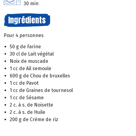
30 min
Ingrédients
Pour 4 personnes
50 g de Farine
30 cl de Lait végétal
Noix de muscade
1 cc de Ail semoule
600 g de Chou de bruxelles
1 cc de Pavot
1 cc de Graines de tournesol
1 cc de Sésame
2 c. à s. de Noisette
2 c. à s. de Huile
200 g de Crème de riz