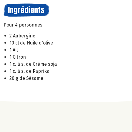
Ingrédients
Pour 4 personnes
2 Aubergine
10 cl de Huile d'olive
1 Ail
1 Citron
1 c. à s. de Crème soja
1 c. à s. de Paprika
20 g de Sésame