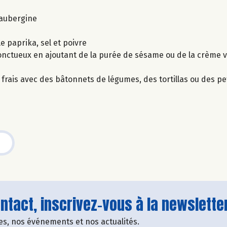
’aubergine
 le paprika, sel et poivre
e onctueux en ajoutant de la purée de sésame ou de la crème v
rais avec des bâtonnets de légumes, des tortillas ou des pet
tact, inscrivez-vous à la newsletter
fres, nos événements et nos actualités.