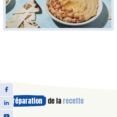
Préparation
de la
recette