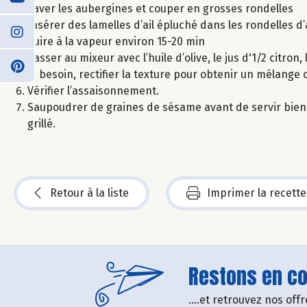
Laver les aubergines et couper en grosses rondelles
Insérer des lamelles d’ail épluché dans les rondelles d
Cuire à la vapeur environ 15-20 min
Passer au mixeur avec l’huile d’olive, le jus d'1/2 citron,
Si besoin, rectifier la texture pour obtenir un mélang
Vérifier l’assaisonnement.
Saupoudrer de graines de sésame avant de servir bien f
grillé.
Retour à la liste
Imprimer la recette
Restons en con
....et retrouvez nos of