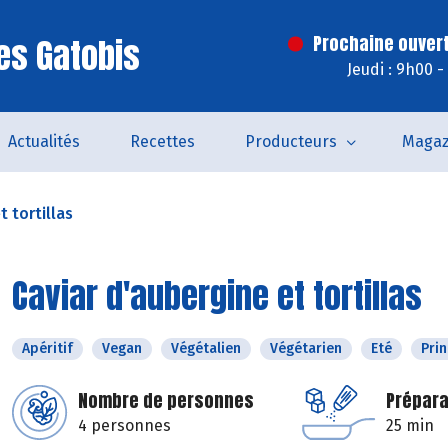
es Gatobis
Prochaine ouvert
Jeudi : 9h00 
Actualités
Recettes
Producteurs
Magaz
t tortillas
Caviar d'aubergine et tortillas
Apéritif
Vegan
Végétalien
Végétarien
Eté
Pri
Nombre de personnes
Prépara
4 personnes
25 min