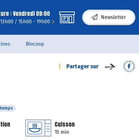
ure : Vendredi 09:00
Newsletter
- 13h00 / 15h00 - 19h00
ines
Biocoop
Partager sur
ntemps
tion
Cuisson
15 min