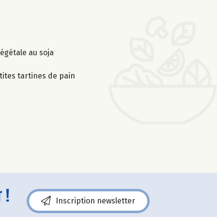
égétale au soja
ites tartines de pain
 !
Inscription newsletter