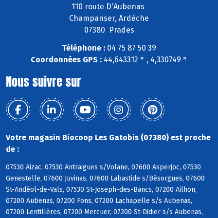
110 route D'Aubenas
Champanser, Ardèche
07380 Prades
Téléphone :
04 75 87 50 39
Coordonnées GPS :
44,643312 ° , 4,330749 °
Nous suivre sur
Votre magasin Biocoop Les Gatobis (07380) est proche
de :
07530 Aizac, 07530 Antraigues s/Volane, 07600 Asperjoc, 07530
Genestelle, 07600 Juvinas, 07600 Labastide s/Bésorgues, 07600
St-Andéol-de-Vals, 07530 St-Joseph-des-Bancs, 07200 Ailhon,
07200 Aubenas, 07200 Fons, 07200 Lachapelle s/s Aubenas,
07200 Lentillères, 07200 Mercuer, 07200 St-Didier s/s Aubenas,