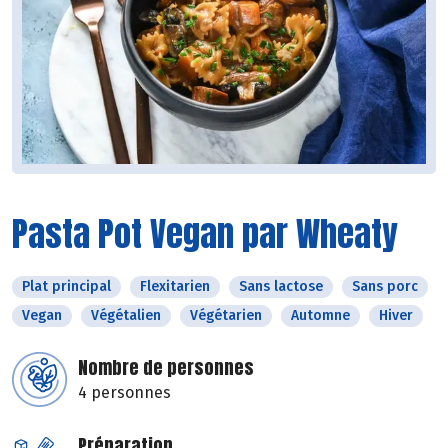
Pasta Pot Vegan par Wheaty
Plat principal
Flexitarien
Sans lactose
Sans porc
Vegan
Végétalien
Végétarien
Automne
Hiver
Nombre de personnes
4 personnes
Préparation