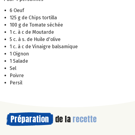
6 Oeuf
125 g de Chips tortilla
100 g de Tomate séchée
1 c. à c de Moutarde
5 c. à s. de Huile d'olive
1 c. à c de Vinaigre balsamique
1 Oignon
1 Salade
Sel
Poivre
Persil
Préparation
de la
recette