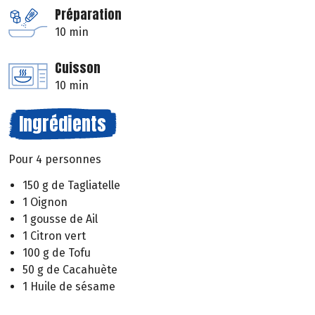
Préparation
10 min
Cuisson
10 min
Ingrédients
Pour 4 personnes
150 g de Tagliatelle
1 Oignon
1 gousse de Ail
1 Citron vert
100 g de Tofu
50 g de Cacahuète
1 Huile de sésame