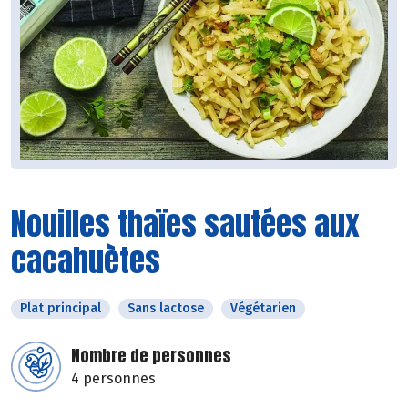
Nouilles thaïes sautées aux
cacahuètes
Plat principal
Sans lactose
Végétarien
Nombre de personnes
4 personnes