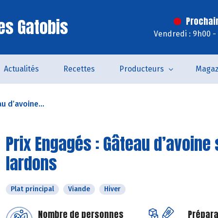
es Gatobis
Prochai
Vendredi : 9h00 -
Actualités
Recettes
Producteurs
Magaz
u d’avoine...
Prix Engagés : Gâteau d’avoine
lardons
Plat principal
Viande
Hiver
Nombre de personnes
Prépara