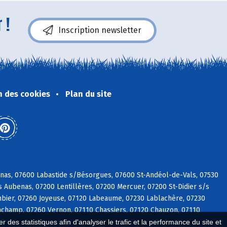
 !
Inscription newsletter
n des cookies
Plan du site
vinas, 07600 Labastide s/Bésorgues, 07600 St-Andéol-de-Vals, 07530
 Aubenas, 07200 Lentillères, 07200 Mercuer, 07200 St-Didier s/s
mbier, 07260 Joyeuse, 07120 Labeaume, 07230 Lablachère, 07230
Lachamp, 07260 Vernon, 07110 Chassiers, 07120 Chauzon, 07110
 des statistiques afin d'analyser le trafic et la performance du site et