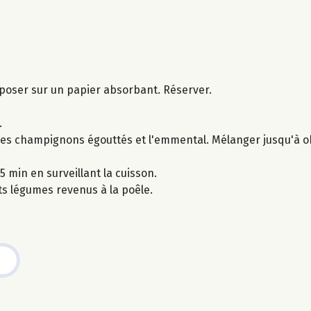
 déposer sur un papier absorbant. Réserver.
.
s, les champignons égouttés et l'emmental. Mélanger jusqu'à 
min en surveillant la cuisson.
ts légumes revenus à la poêle.