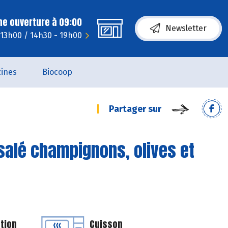
ne ouverture à 09:00
Newsletter
 13h00 / 14h30 - 19h00
ines
Biocoop
Partager sur
 salé champignons, olives et
tion
Cuisson