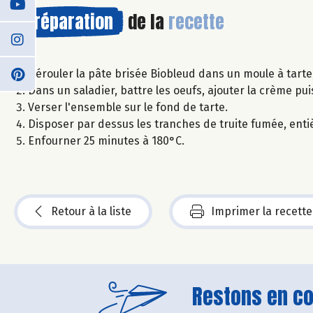
Préparation
de la
recette
Dérouler la pâte brisée Biobleud dans un moule à tarte,
Dans un saladier, battre les oeufs, ajouter la crème pu
Verser l'ensemble sur le fond de tarte.
Disposer par dessus les tranches de truite fumée, enti
Enfourner 25 minutes à 180°C.
Retour à la liste
Imprimer la recette
Restons en con