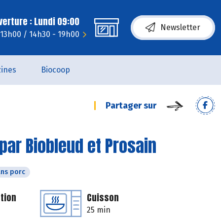
erture : Lundi 09:00
Newsletter
 13h00 / 14h30 - 19h00
ines
Biocoop
Partager sur
par Biobleud et Prosain
ns porc
tion
Cuisson
25 min