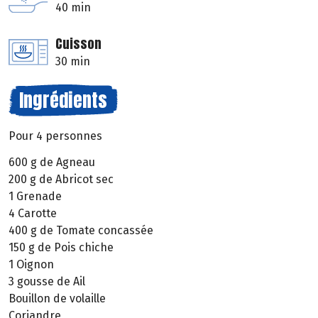
40 min
Cuisson
30 min
Ingrédients
Pour 4 personnes
600 g de Agneau
200 g de Abricot sec
1 Grenade
4 Carotte
400 g de Tomate concassée
150 g de Pois chiche
1 Oignon
3 gousse de Ail
Bouillon de volaille
Coriandre