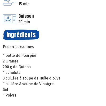
15 min
Cuisson
20 min
Ingrédients
Pour 4 personnes
1 botte de Pourpier
2 Orange
200 g de Quinoa
1 échalote
3 cuillère.à soupe de Huile d'olive
1 cuillère à soupe de Vinaigre
Sel
1 Poivre