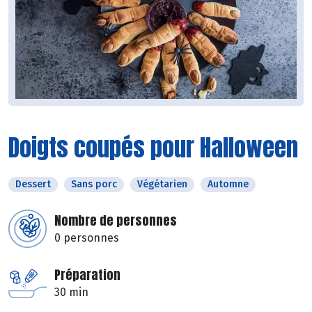
Doigts coupés pour Halloween
Dessert
Sans porc
Végétarien
Automne
Nombre de personnes
0 personnes
Préparation
30 min