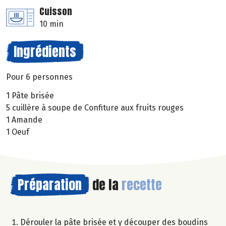
Cuisson
10 min
Ingrédients
Pour 6 personnes
1 Pâte brisée
5 cuillère à soupe de Confiture aux fruits rouges
1 Amande
1 Oeuf
Préparation
de la
recette
Dérouler la pâte brisée et y découper des boudins