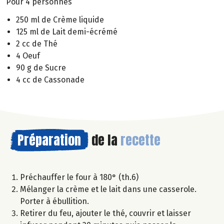
Pour 4 personnes
250 ml de Crème liquide
125 ml de Lait demi-écrémé
2 cc de Thé
4 Oeuf
90 g de Sucre
4 cc de Cassonade
Préparation
de la
recette
Préchauffer le four à 180° (th.6)
Mélanger la crème et le lait dans une casserole.
Porter à ébullition.
Retirer du feu, ajouter le thé, couvrir et laisser