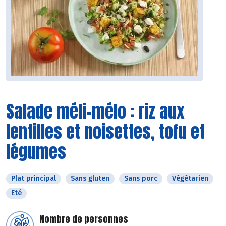
Salade méli-mélo : riz aux
lentilles et noisettes, tofu et
légumes
Plat principal
Sans gluten
Sans porc
Végétarien
Eté
Nombre de personnes