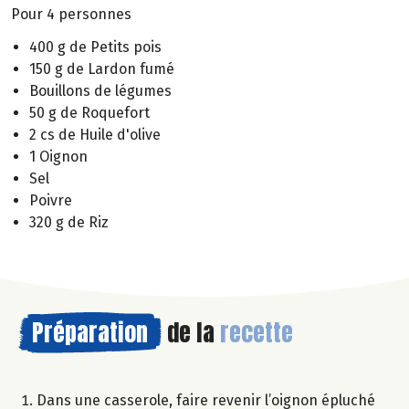
Pour 4 personnes
400 g de Petits pois
150 g de Lardon fumé
Bouillons de légumes
50 g de Roquefort
2 cs de Huile d'olive
1 Oignon
Sel
Poivre
320 g de Riz
Préparation
de la
recette
Dans une casserole, faire revenir l’oignon épluché