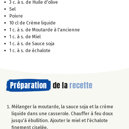
3 c. à s. de Huile d'olive
Sel
Poivre
10 cl de Crème liquide
1 c. à s. de Moutarde à l'ancienne
1 c. à s. de Miel
1 c. à s. de Sauce soja
1 c. à s. de échalote
Préparation
de la
recette
Mélanger la moutarde, la sauce soja et la crème
liquide dans une casserole. Chauffer à feu doux
jusqu'à ébullition. Ajouter le miel et l'échalote
finement ciselée.