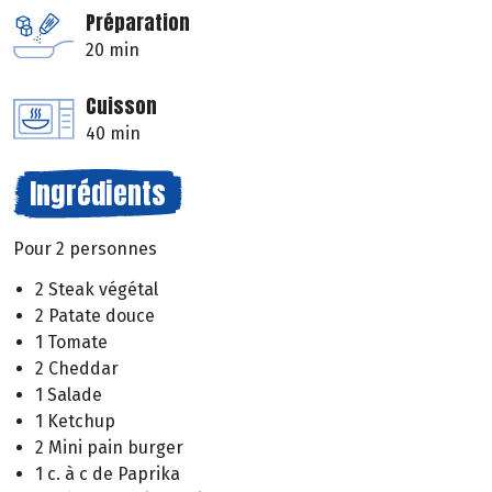
Préparation
20 min
Cuisson
40 min
Ingrédients
Pour 2 personnes
2 Steak végétal
2 Patate douce
1 Tomate
2 Cheddar
1 Salade
1 Ketchup
2 Mini pain burger
1 c. à c de Paprika