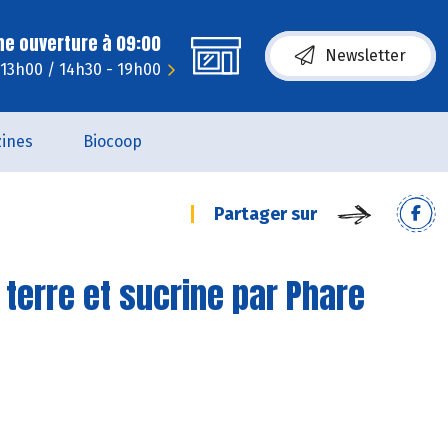
ne ouverture à 09:00
Newsletter
 13h00 / 14h30 - 19h00
ines
Biocoop
Partager sur
terre et sucrine par Phare