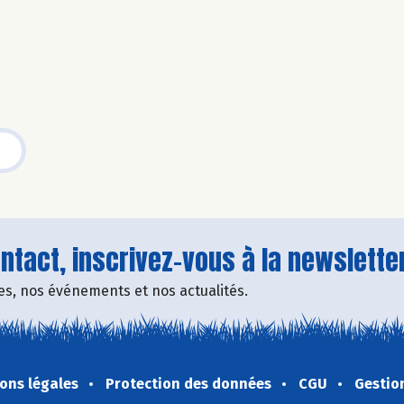
tact, inscrivez-vous à la newsletter
fres, nos événements et nos actualités.
ons légales
Protection des données
CGU
Gestio