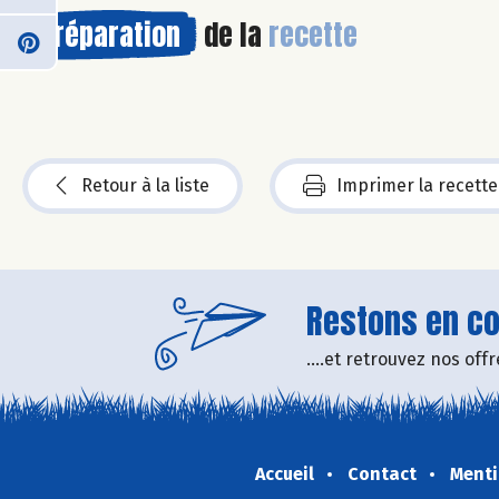
Préparation
de la
recette
Retour à la liste
Imprimer la recette
Restons en con
....et retrouvez nos of
Accueil
Contact
Menti