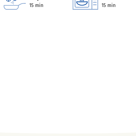
15 min
15 min