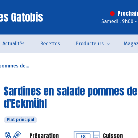
es Gatobis
Prochai
Samedi : 9h00 -
Actualités
Recettes
Producteurs
Magaz
 pommes de...
Sardines en salade pommes de 
d'Eckmühl
Plat principal
Préparation
Cuisson