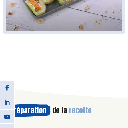
Préparation
de la
recette