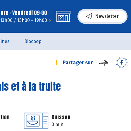
ure : Vendredi 09:00
Newsletter
- 13h00 / 15h00 - 19h00
ines
Biocoop
Partager sur
s et à la truite
tion
Cuisson
0 min