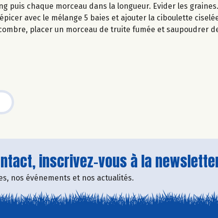
g puis chaque morceau dans la longueur. Evider les graines
 épicer avec le mélange 5 baies et ajouter la ciboulette ciselée
ombre, placer un morceau de truite fumée et saupoudrer de
tact, inscrivez-vous à la newsletter
fres, nos événements et nos actualités.