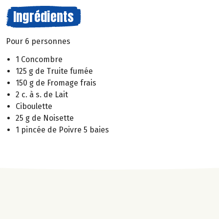
Ingrédients
Pour 6 personnes
1 Concombre
125 g de Truite fumée
150 g de Fromage frais
2 c. à s. de Lait
Ciboulette
25 g de Noisette
1 pincée de Poivre 5 baies