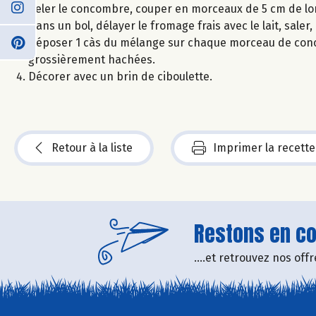
Peler le concombre, couper en morceaux de 5 cm de lon
Dans un bol, délayer le fromage frais avec le lait, saler,
Déposer 1 càs du mélange sur chaque morceau de conc
grossièrement hachées.
Décorer avec un brin de ciboulette.
Retour à la liste
Imprimer la recette
Restons en con
....et retrouvez nos of