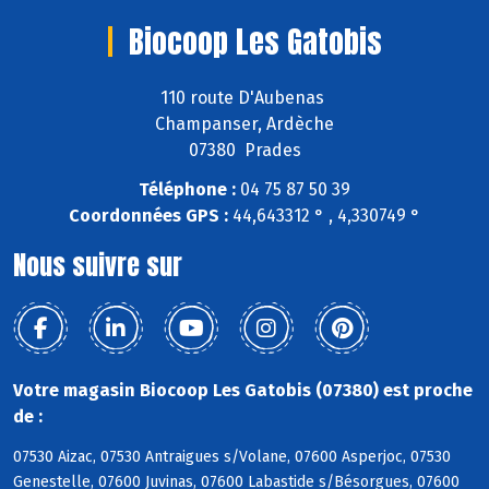
Biocoop Les Gatobis
110 route D'Aubenas
Champanser, Ardèche
07380 Prades
Téléphone :
04 75 87 50 39
Coordonnées GPS :
44,643312 ° , 4,330749 °
Nous suivre sur
Votre magasin Biocoop Les Gatobis (07380) est proche
de :
07530 Aizac, 07530 Antraigues s/Volane, 07600 Asperjoc, 07530
Genestelle, 07600 Juvinas, 07600 Labastide s/Bésorgues, 07600