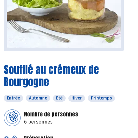
Soufflé au crémeux de
Bourgogne
Entrée
Automne
Eté
Hiver
Printemps
Nombre de personnes
6 personnes