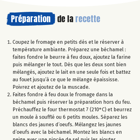
Préparation
de la
recette
Coupez le fromage en petits dés et le réserver à
température ambiante. Préparez une béchamel :
faites fondre le beurre à feu doux, ajoutez la farine
puis mélanger le tout. Dès que les deux sont bien
mélangés, ajoutez le lait en une seule fois et battez
au fouet jusqu’à ce que le mélange épaississe.
Poivrez et ajoutez de la muscade.
Faites fondre à feu doux le fromage dans la
béchamel puis réserver la préparation hors du feu.
Préchauffez le four thermostat 7 (210°C) et beurrez
un moule à soufflé ou 6 petits moules. Séparez les
blancs des jaunes d’oeufs. Mélangez les jaunes
d’oeufs avec la béchamel. Montez les blancs en
neige avec une pincée de sel puis les ajouter