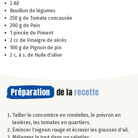
2 Ail
Bouillon de légumes
250 g de Tomate concassée
200 g de Pain
1 pincée de Piment
2 cc de Vinaigre de xérès
100 g de Pignon de pin
2 c. à s. de Huile d'olive
Préparation
de la
recette
Tailler le concombre en rondelles, le poivron en
lanières, les tomates en quartiers.
Émincer l'oignon rouge et écraser les gousses d'ail.
Mélanger le tout dans un saladier.