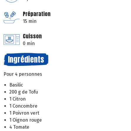
Préparation
15 min
Cuisson
0 min
Ingrédients
Pour 4 personnes
Basilic
200 g de Tofu
1 Citron
1 Concombre
1 Poivron vert
1 Oignon rouge
4 Tomate