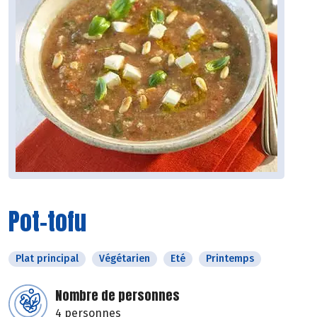
Pot-tofu
Plat principal
Végétarien
Eté
Printemps
Nombre de personnes
4 personnes