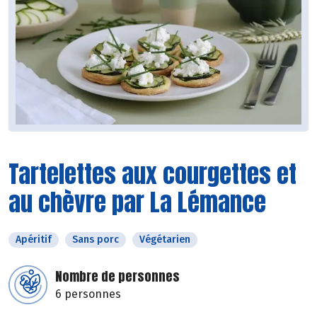
Tartelettes aux courgettes et
au chèvre par La Lémance
Apéritif
Sans porc
Végétarien
Nombre de personnes
6 personnes