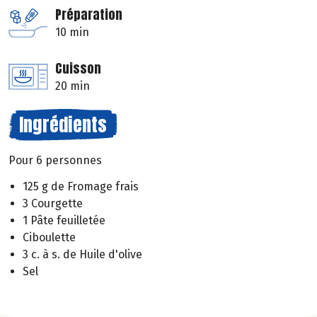
Préparation
10 min
Cuisson
20 min
Ingrédients
Pour 6 personnes
125 g de Fromage frais
3 Courgette
1 Pâte feuilletée
Ciboulette
3 c. à s. de Huile d'olive
Sel