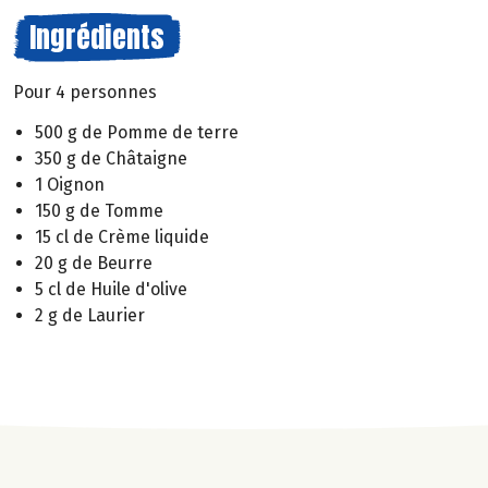
Ingrédients
Pour 4 personnes
500 g de Pomme de terre
350 g de Châtaigne
1 Oignon
150 g de Tomme
15 cl de Crème liquide
20 g de Beurre
5 cl de Huile d'olive
2 g de Laurier