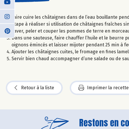
Faire cuire les châtaignes dans de l’eau bouillante pen
Étape à réaliser si utilisation de châtaignes fraîches 
Laver, peler et couper les pommes de terre en morceaux
Dans une sauteuse, faire chauffer l’huile et le beurre p
oignons émincés et laisser mijoter pendant 25 min à 
Ajouter les châtaignes cuites, le fromage en fines lamel
Servir bien chaud accompagner d’une salade ou de sauc
Retour à la liste
Imprimer la recette
Restons en con