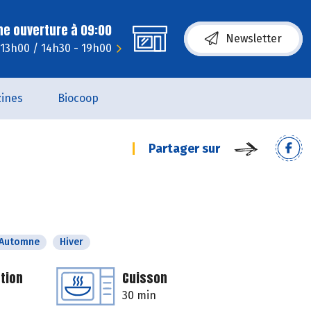
ne ouverture à 09:00
Newsletter
 13h00 / 14h30 - 19h00
ines
Biocoop
Partager sur
Automne
Hiver
tion
Cuisson
30 min