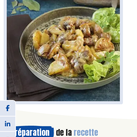
Préparation
de la
recette