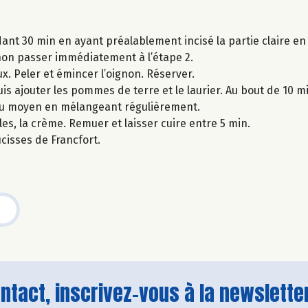
dant 30 min en ayant préalablement incisé la partie claire en
sinon passer immédiatement à l’étape 2.
. Peler et émincer l’oignon. Réserver.
uis ajouter les pommes de terre et le laurier. Au bout de 10 mi
feu moyen en mélangeant régulièrement.
les, la crème. Remuer et laisser cuire entre 5 min.
isses de Francfort.
tact, inscrivez-vous à la newsletter