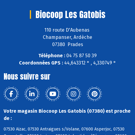
Biocoop Les Gatobis
110 route D'Aubenas
Champanser, Ardèche
07380 Prades
Téléphone :
04 75 87 50 39
Coordonnées GPS :
44,643312 ° , 4,330749 °
Nous suivre sur
Votre magasin Biocoop Les Gatobis (07380) est proche
de :
07530 Aizac, 07530 Antraigues s/Volane, 07600 Asperjoc, 07530