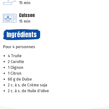
15 min
Cuisson
15 min
Ingrédients
Pour 4 personnes
4 Truite
2 Carotte
1 Oignon
1 Citron
60 g de Dulse
2 c. à s. de Crème soja
2 c. à s. de Huile d'olive