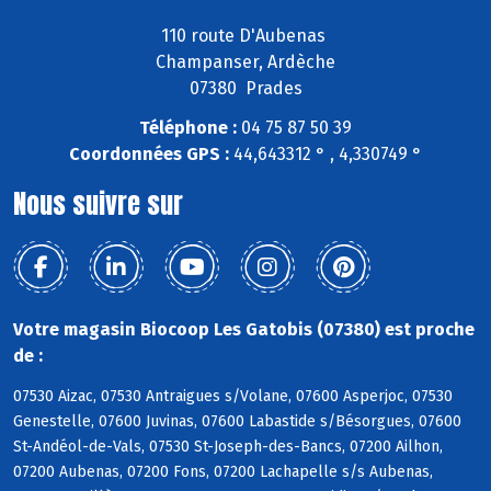
110 route D'Aubenas
Champanser, Ardèche
07380 Prades
Téléphone :
04 75 87 50 39
Coordonnées GPS :
44,643312 ° , 4,330749 °
Nous suivre sur
Votre magasin Biocoop Les Gatobis (07380) est proche
de :
07530 Aizac, 07530 Antraigues s/Volane, 07600 Asperjoc, 07530
Genestelle, 07600 Juvinas, 07600 Labastide s/Bésorgues, 07600
St-Andéol-de-Vals, 07530 St-Joseph-des-Bancs, 07200 Ailhon,
07200 Aubenas, 07200 Fons, 07200 Lachapelle s/s Aubenas,