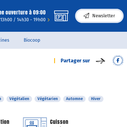
ne ouverture à 09:00
Newsletter
 13h00 / 14h30 - 19h00
ines
Biocoop
Partager sur
n
Végétalien
Végétarien
Automne
Hiver
tion
Cuisson