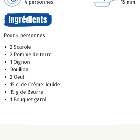
4 personnes
15 min
Ingrédients
Pour 4 personnes
2 Scarole
2 Pomme de terre
1 Oignon
Bouillon
2 Oeuf
15 cl de Crème liquide
15 g de Beurre
1 Bouquet garni