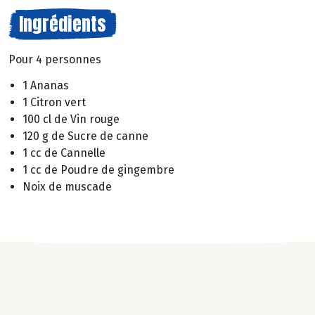
Ingrédients
Pour 4 personnes
1 Ananas
1 Citron vert
100 cl de Vin rouge
120 g de Sucre de canne
1 cc de Cannelle
1 cc de Poudre de gingembre
Noix de muscade