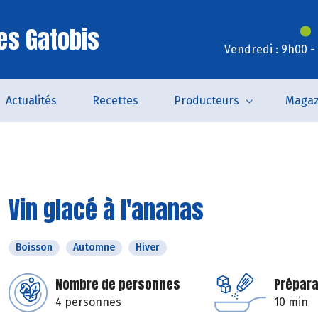
es Gatobis
Vendredi : 9h00 -
Actualités
Recettes
Producteurs
Magaz
Vin glacé à l'ananas
Boisson
Automne
Hiver
Nombre de personnes
Prépara
4 personnes
10 min