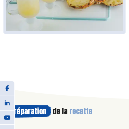
Préparation
de la
recette