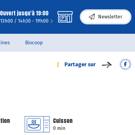
Ouvert jusqu'à 19:00
Newsletter
 13h00 / 14h30 - 19h00
ines
Biocoop
Partager sur
tion
Cuisson
0 min