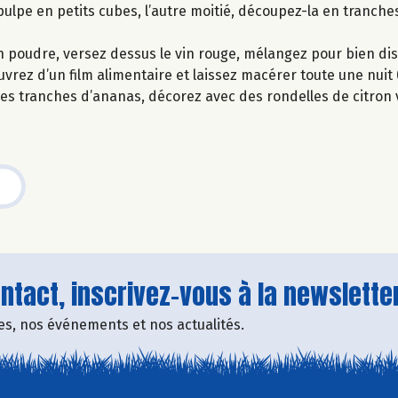
 pulpe en petits cubes, l’autre moitié, découpez-la en tranche
en poudre, versez dessus le vin rouge, mélangez pour bien dis
uvrez d’un film alimentaire et laissez macérer toute une nuit (
 des tranches d’ananas, décorez avec des rondelles de citron
tact, inscrivez-vous à la newsletter
fres, nos événements et nos actualités.