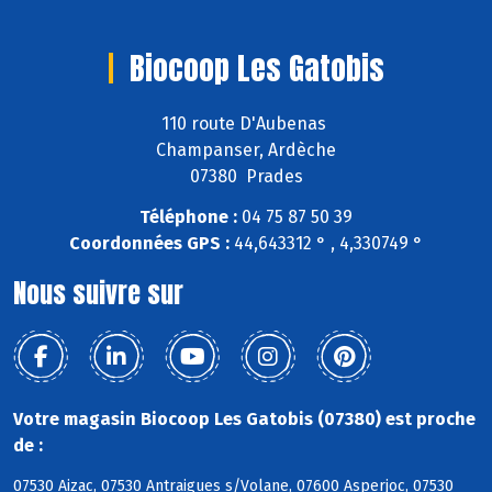
Biocoop Les Gatobis
110 route D'Aubenas
Champanser, Ardèche
07380 Prades
Téléphone :
04 75 87 50 39
Coordonnées GPS :
44,643312 ° , 4,330749 °
Nous suivre sur
Votre magasin Biocoop Les Gatobis (07380) est proche
de :
07530 Aizac, 07530 Antraigues s/Volane, 07600 Asperjoc, 07530