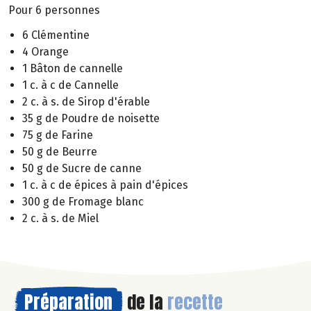
Pour 6 personnes
6 Clémentine
4 Orange
1 Bâton de cannelle
1 c. à c de Cannelle
2 c. à s. de Sirop d'érable
35 g de Poudre de noisette
75 g de Farine
50 g de Beurre
50 g de Sucre de canne
1 c. à c de épices à pain d'épices
300 g de Fromage blanc
2 c. à s. de Miel
Préparation
de la
recette