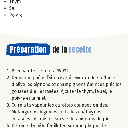
Thym
Sel
Poivre
Préparation
de la
recette
Préchauffer le four à 190°C.
Dans une poêle, faire revenir avec un filet d'huile
d'olive les oignons et champignons émincés puis les
gousses d'ail écrasées. Ajouter le thym, le sel, le
poivre et le miel.
Cuire à la vapeur les carottes coupées en dés.
Mélanger les légumes cuits, les châtaignes
écrasées, les raisins secs et les pignons de pin.
Dérouler la pâte feuilletée sur une plaque de