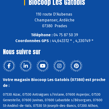
Biocoop Les Gatobis
110 route D'Aubenas
Champanser, Ardèche
07380 Prades
Téléphone :
04 75 87 50 39
Coordonnées GPS :
44,643312 ° , 4,330749 °
Nous suivre sur
Votre magasin Biocoop Les Gatobis (07380) est proche
de :
07530 Aizac, 07530 Antraigues s/Volane, 07600 Asperjoc, 07530
Genestelle, 07600 Juvinas, 07600 Labastide s/Bésorgues, 07600
St-Andéol-de-Vals, 07530 St-Joseph-des-Bancs, 07200 Ailhon,