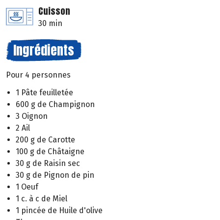
Cuisson
30 min
Ingrédients
Pour 4 personnes
1 Pâte feuilletée
600 g de Champignon
3 Oignon
2 Ail
200 g de Carotte
100 g de Châtaigne
30 g de Raisin sec
30 g de Pignon de pin
1 Oeuf
1 c. à c de Miel
1 pincée de Huile d'olive