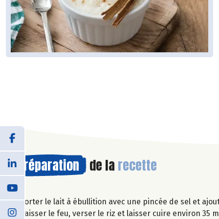
Préparation
de la
recette
Porter le lait à ébullition avec une pincée de sel et ajou
Baisser le feu, verser le riz et laisser cuire environ 