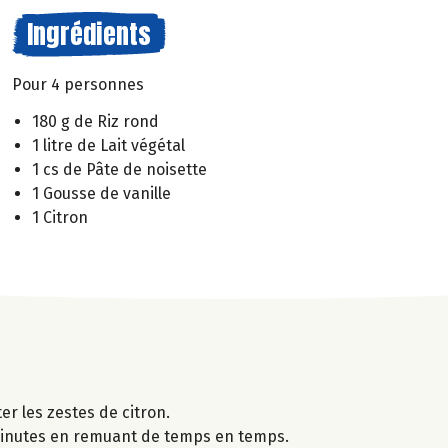
Ingrédients
Pour 4 personnes
180 g de Riz rond
1 litre de Lait végétal
1 cs de Pâte de noisette
1 Gousse de vanille
1 Citron
ter les zestes de citron.
35 minutes en remuant de temps en temps.