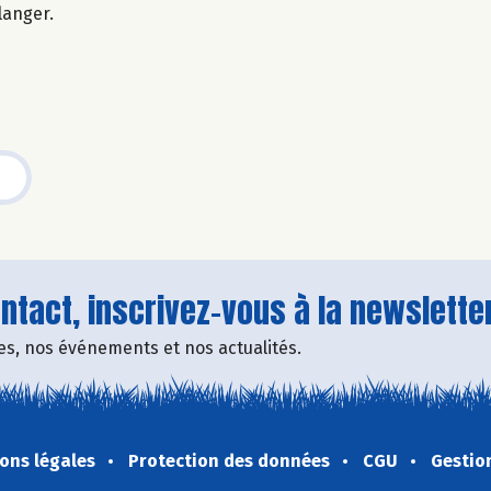
langer.
tact, inscrivez-vous à la newsletter
fres, nos événements et nos actualités.
ons légales
Protection des données
CGU
Gestio