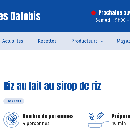
es Gatobis
Prochaine ouv
Samedi : 9h00 -
Actualités
Recettes
Producteurs
Magaz
Riz au lait au sirop de riz
Dessert
Nombre de personnes
Prépara
4 personnes
10 min