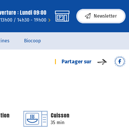
erture : Lundi 09:00
Newsletter
 13h00 / 14h30 - 19h00
ines
Biocoop
Partager sur
tion
Cuisson
35 min