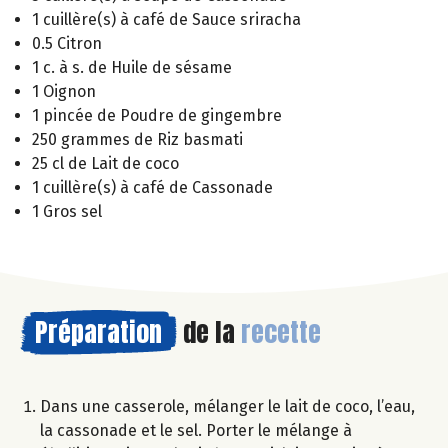
1 cuillère(s) à café de Sauce sriracha
0.5 Citron
1 c. à s. de Huile de sésame
1 Oignon
1 pincée de Poudre de gingembre
250 grammes de Riz basmati
25 cl de Lait de coco
1 cuillère(s) à café de Cassonade
1 Gros sel
Préparation
de la
recette
Dans une casserole, mélanger le lait de coco, l’eau,
la cassonade et le sel. Porter le mélange à