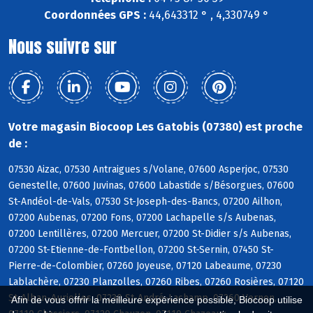
Coordonnées GPS :
44,643312 ° , 4,330749 °
Nous suivre sur
Votre magasin Biocoop Les Gatobis (07380) est proche
de :
07530 Aizac, 07530 Antraigues s/Volane, 07600 Asperjoc, 07530
Genestelle, 07600 Juvinas, 07600 Labastide s/Bésorgues, 07600
St-Andéol-de-Vals, 07530 St-Joseph-des-Bancs, 07200 Ailhon,
07200 Aubenas, 07200 Fons, 07200 Lachapelle s/s Aubenas,
07200 Lentillères, 07200 Mercuer, 07200 St-Didier s/s Aubenas,
07200 St-Etienne-de-Fontbellon, 07200 St-Sernin, 07450 St-
Pierre-de-Colombier, 07260 Joyeuse, 07120 Labeaume, 07230
Lablachère, 07230 Planzolles, 07260 Ribes, 07260 Rosières, 07120
St-Alban-Auriolles, 07230 St-André-Lachamp, 07260 Vernon,
Afin de vous offrir la meilleure expérience possible, Biocoop utilise