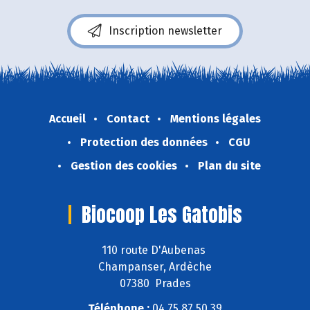
Inscription newsletter
Accueil
Contact
Mentions légales
Protection des données
CGU
Gestion des cookies
Plan du site
Biocoop Les Gatobis
110 route D'Aubenas
Champanser, Ardèche
07380 Prades
Téléphone :
04 75 87 50 39