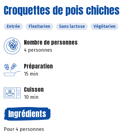
Croquettes de pois chiches
Entrée
Flexitarien
Sans lactose
Végétarien
Nombre de personnes
4 personnes
Préparation
15 min
Cuisson
10 min
Ingrédients
Pour 4 personnes