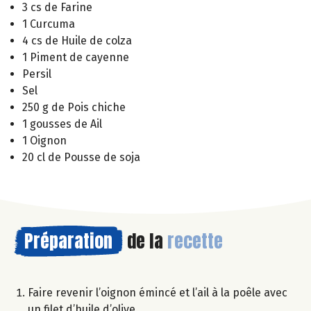
3 cs de Farine
1 Curcuma
4 cs de Huile de colza
1 Piment de cayenne
Persil
Sel
250 g de Pois chiche
1 gousses de Ail
1 Oignon
20 cl de Pousse de soja
Préparation
de la
recette
Faire revenir l’oignon émincé et l’ail à la poêle avec
un filet d’huile d’olive.