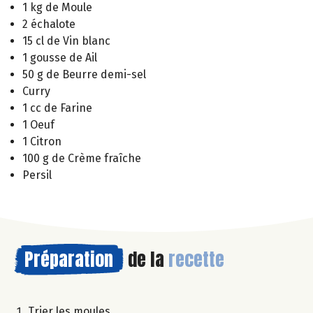
1 kg de Moule
2 échalote
15 cl de Vin blanc
1 gousse de Ail
50 g de Beurre demi-sel
Curry
1 cc de Farine
1 Oeuf
1 Citron
100 g de Crème fraîche
Persil
Préparation
de la
recette
Trier les moules.