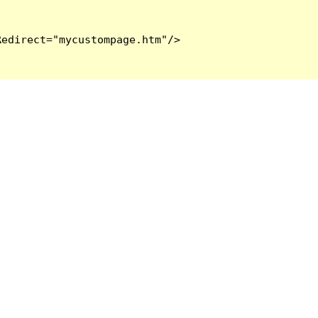
edirect="mycustompage.htm"/>
