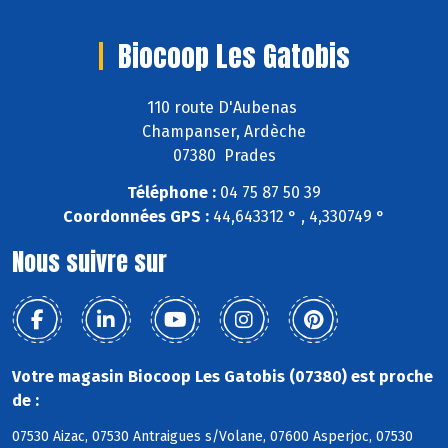
Biocoop Les Gatobis
110 route D'Aubenas
Champanser, Ardèche
07380 Prades
Téléphone :
04 75 87 50 39
Coordonnées GPS :
44,643312 ° , 4,330749 °
Nous suivre sur
Votre magasin Biocoop Les Gatobis (07380) est proche
de :
07530 Aizac, 07530 Antraigues s/Volane, 07600 Asperjoc, 07530