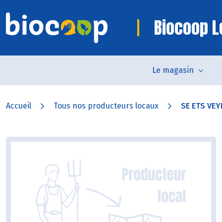
Biocoop L
Le magasin
Accueil
Tous nos producteurs locaux
SE ETS VE