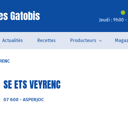
es Gatobis
Jeudi : 9h00 
Actualités
Recettes
Producteurs
Magaz
YRENC
SE ETS VEYRENC
07 600
-
ASPERJOC