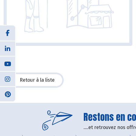
Retour à la liste
Restons en con
....et retrouvez nos of