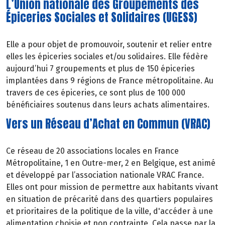
L’Union nationale des Groupements des
Épiceries Sociales et Solidaires (UGESS)
Elle a pour objet de promouvoir, soutenir et relier entre
elles les épiceries sociales et/ou solidaires. Elle fédère
aujourd’hui 7 groupements et plus de 150 épiceries
implantées dans 9 régions de France métropolitaine. Au
travers de ces épiceries, ce sont plus de 100 000
bénéficiaires soutenus dans leurs achats alimentaires.
Vers un Réseau d’Achat en Commun (VRAC)
Ce réseau de 20 associations locales en France
Métropolitaine, 1 en Outre-mer, 2 en Belgique, est animé
et développé par l’association nationale VRAC France.
Elles ont pour mission de permettre aux habitants vivant
en situation de précarité dans des quartiers populaires
et prioritaires de la politique de la ville, d'accéder à une
alimentation
choisie
et
non
contrainte. Cela passe par la