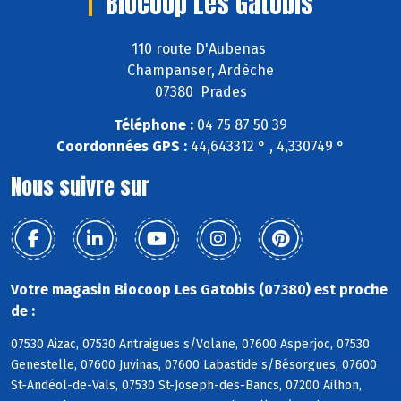
Biocoop Les Gatobis
110 route D'Aubenas
Champanser, Ardèche
07380 Prades
Téléphone :
04 75 87 50 39
Coordonnées GPS :
44,643312 ° , 4,330749 °
Nous suivre sur
Votre magasin Biocoop Les Gatobis (07380) est proche
de :
07530 Aizac, 07530 Antraigues s/Volane, 07600 Asperjoc, 07530
Genestelle, 07600 Juvinas, 07600 Labastide s/Bésorgues, 07600
St-Andéol-de-Vals, 07530 St-Joseph-des-Bancs, 07200 Ailhon,