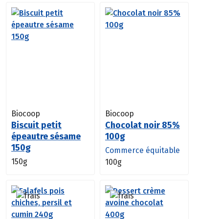
Biocoop
Biocoop
Biscuit petit
Chocolat noir 85%
épeautre sésame
100g
150g
Commerce équitable
150g
100g