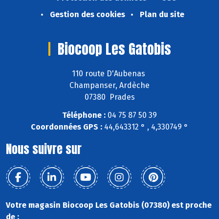
Gestion des cookies
Plan du site
Biocoop Les Gatobis
110 route D'Aubenas
Champanser, Ardèche
07380 Prades
Téléphone :
04 75 87 50 39
Coordonnées GPS :
44,643312 ° , 4,330749 °
Nous suivre sur
Votre magasin Biocoop Les Gatobis (07380) est proche
de :