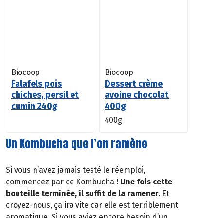
Biocoop
Biocoop
Falafels pois
Dessert crème
chiches, persil et
avoine chocolat
cumin 240g
400g
400g
Un Kombucha que l’on ramène
Si vous n’avez jamais testé le réemploi,
commencez par ce Kombucha !
Une fois cette
bouteille terminée, il suffit de la ramener.
Et
croyez-nous, ça ira vite car elle est terriblement
aromatique. Si vous aviez encore besoin d’un