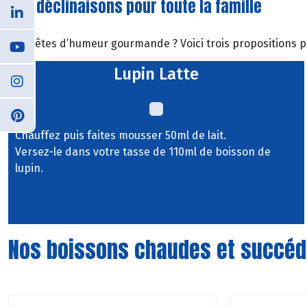
Des déclinaisons pour toute la famille
Vous êtes d’humeur gourmande ? Voici trois propositions p
Lupin Latte
Chauffez puis faites mousser 50ml de lait.
Versez-le dans votre tasse de 110ml de boisson de
lupin.
Nos boissons chaudes et succé