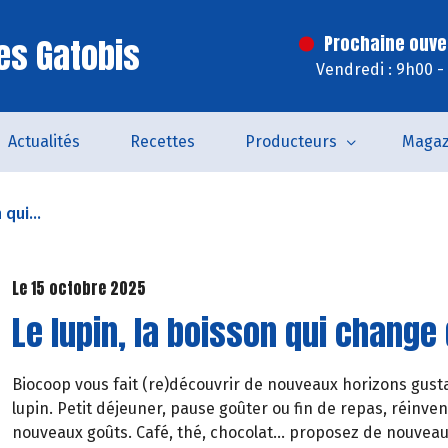
es Gatobis
Prochaine ouve
Vendredi : 9h00 -
Actualités
Recettes
Producteurs
Magaz
 qui...
Le 15 octobre 2025
Le lupin, la boisson qui change
Biocoop vous fait (re)découvrir de nouveaux horizons gustat
lupin. Petit déjeuner, pause goûter ou fin de repas, réin
nouveaux goûts. Café, thé, chocolat… proposez de nouveaux