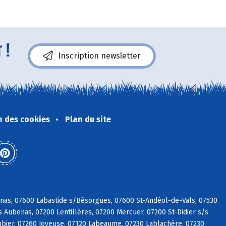
 !
Inscription newsletter
n des cookies
Plan du site
vinas, 07600 Labastide s/Bésorgues, 07600 St-Andéol-de-Vals, 07530
 Aubenas, 07200 Lentillères, 07200 Mercuer, 07200 St-Didier s/s
mbier, 07260 Joyeuse, 07120 Labeaume, 07230 Lablachère, 07230