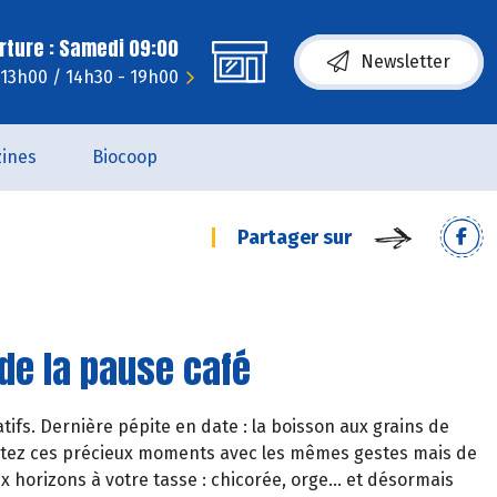
rture : Samedi 09:00
Newsletter
 13h00 / 14h30 - 19h00
ines
Biocoop
Partager sur
 de la pause café
ifs. Dernière pépite en date : la boisson aux grains de
ventez ces précieux moments avec les mêmes gestes mais de
 horizons à votre tasse : chicorée, orge… et désormais