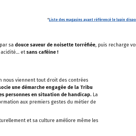
*
Liste des magasins ayant référencé le lupin dispo
 par sa
douce saveur de noisette torréfiée
, puis recharge vo
 acidité… et
sans caféine !
pin nous viennent tout droit des contrées
ssocie une démarche engagée de la Tribu
es personnes en situation de handicap.
La
formation aux premiers gestes du métier de
aturellement et sa culture améliore même les