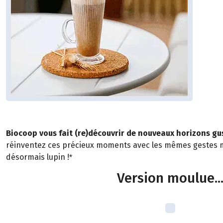
Biocoop vous fait (re)découvrir de nouveaux horizons gust
réinventez ces précieux moments avec les mêmes gestes m
désormais lupin !
*
Version moulue..