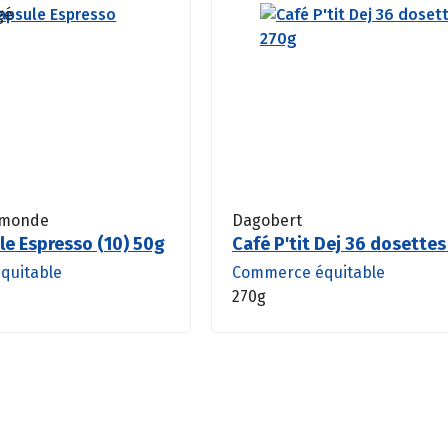
 monde
Dagobert
le Espresso (10) 50g
Café P'tit Dej 36 dosette
quitable
Commerce équitable
270g