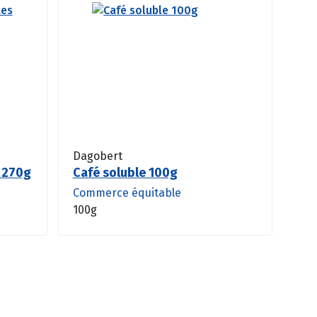
Dagobert
s 270g
Café soluble 100g
Commerce équitable
100g