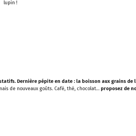
lupin !
atifs. Dernière pépite en date : la boisson aux grains de 
ais de nouveaux goûts. Café, thé, chocolat…
proposez de no
.