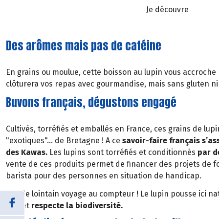
Je découvre
Des arômes mais pas de caféine
En grains ou moulue, cette boisson au lupin vous accroche
clôturera vos repas avec gourmandise, mais sans gluten ni
Buvons français, dégustons engagé
Cultivés, torréfiés et emballés en France, ces grains de lu
"exotiques"… de Bretagne ! A ce
savoir-faire français s’a
des Kawas.
Les lupins sont torréfiés et conditionnés
par d
vente de ces produits permet de financer des projets de 
barista pour des personnes en situation de handicap.
Pas de lointain voyage au compteur ! Le lupin pousse ici n
sols et
respecte la biodiversité.