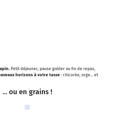
lupin.
Petit déjeuner, pause goûter ou fin de repas,
uveaux horizons à votre tasse
: chicorée, orge… et
... ou en grains !