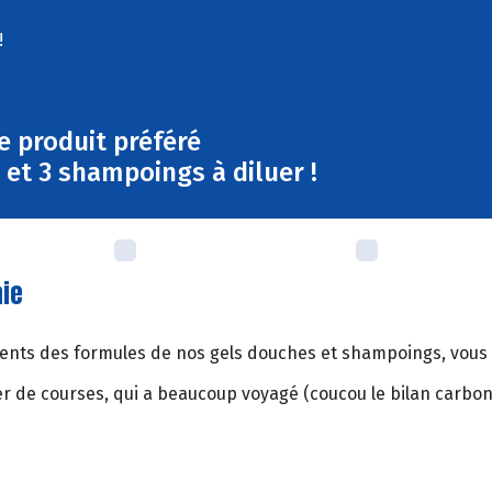
!
e produit préféré
et 3 shampoings à diluer !
aie
rédients des formules de nos gels douches et shampoings, vou
ier de courses, qui a beaucoup voyagé (coucou le bilan carbon