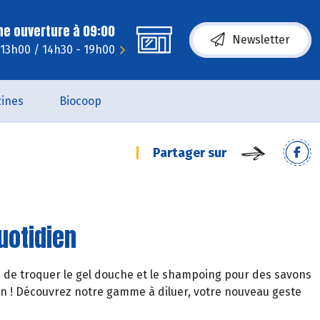
ne ouverture à 09:00
Newsletter
 13h00 / 14h30 - 19h00
ines
Biocoop
Partager sur
quotidien
ie de troquer le gel douche et le shampoing pour des savons
on ! Découvrez notre gamme à diluer, votre nouveau geste