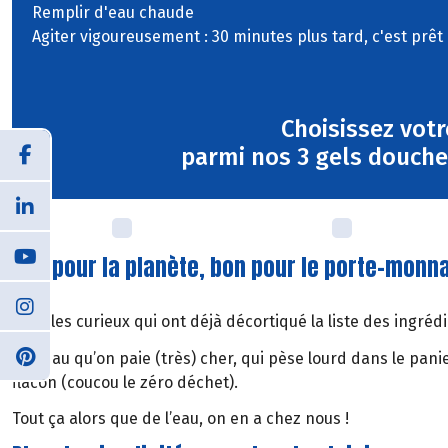
Remplir d'eau chaude
Agiter vigoureusement : 30 minutes plus tard, c'est prêt 
Choisissez votr
parmi nos 3 gels douche 
Bon pour la planète, bon pour le porte-monn
Pour les curieux qui ont déjà décortiqué la liste des ing
De l’eau qu’on paie (très) cher, qui pèse lourd dans le pan
flacon (coucou le zéro déchet).
Tout ça alors que de l’eau, on en a chez nous !