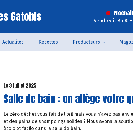
es Gatobis
Prochai
Vendredi : 9h00 -
Actualités
Recettes
Producteurs
Magaz
Le 3 juillet 2025
Salle de bain : on allège votre 
Le zéro déchet vous fait de l’œil mais vous n’avez pas env
et des pains de shampoings solides ? Nous avons la soluti
écolo et facile dans la salle de bain.