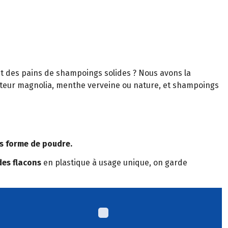
 et des pains de shampoings solides ? Nous avons la
enteur magnolia, menthe verveine ou nature, et shampoings
us forme de poudre.
des flacons
en plastique à usage unique, on garde