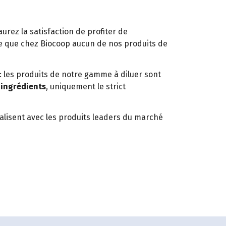
aurez la satisfaction de profiter de
e que chez Biocoop aucun de nos produits de
: les produits de notre gamme à diluer sont
 ingrédients
, uniquement le strict
valisent avec les produits leaders du marché