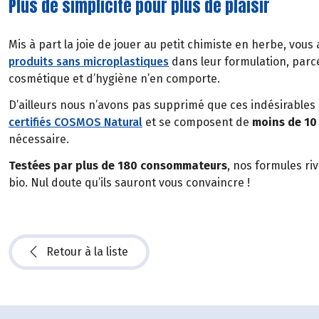
Plus de simplicité pour plus de plaisir
Mis à part la joie de jouer au petit chimiste en herbe, vous 
produits sans microplastiques
dans leur formulation, parc
cosmétique et d’hygiène n’en comporte.
D’ailleurs nous n’avons pas supprimé que ces indésirables 
certifiés COSMOS Natural
et se composent de
moins de 10
nécessaire.
Testées par plus de 180 consommateurs
, nos formules ri
bio. Nul doute qu’ils sauront vous convaincre !
Retour à la liste