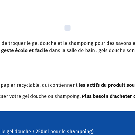
ie de troquer le gel douche et le shampoing pour des savons
geste écolo et facile
dans la salle de bain : gels douche s
 papier recyclable, qui contiennent
les actifs du produit so
stituer votre gel douche ou shampoing.
Plus besoin d'acheter 
r le gel douche / 250ml pour le shampoing)