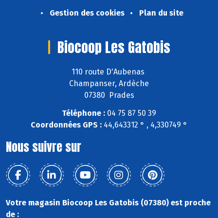
Gestion des cookies
Plan du site
Biocoop Les Gatobis
110 route D'Aubenas
Champanser, Ardèche
07380 Prades
Téléphone :
04 75 87 50 39
Coordonnées GPS :
44,643312 ° , 4,330749 °
Nous suivre sur
Votre magasin Biocoop Les Gatobis (07380) est proche
de :