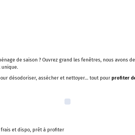
ménage de saison ? Ouvrez grand les fenêtres, nous avons de 
et unique.
our désodoriser, assécher et nettoyer… tout pour
profiter 
rais et dispo, prêt à profiter