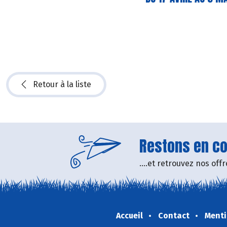
Retour à la liste
Restons en con
....et retrouvez nos of
Accueil
Contact
Menti