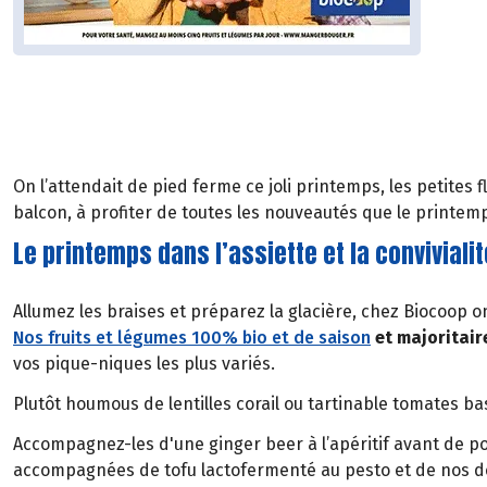
On l’attendait de pied ferme ce joli printemps, les petites
balcon, à profiter de toutes les nouveautés que le printem
Le printemps dans l’assiette et la convivial
Allumez les braises et préparez la glacière, chez Biocoop o
Nos fruits et légumes 100% bio et de saison
et majoritair
vos pique-niques les plus variés.
Plutôt houmous de lentilles corail ou tartinable tomates bas
Accompagnez-les d'une ginger beer à l’apéritif avant de po
accompagnées de tofu lactofermenté au pesto et de nos dél