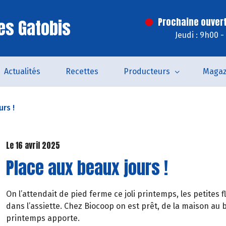
es Gatobis
Prochaine ouvert
Jeudi : 9h00 
Actualités
Recettes
Producteurs
Magaz
rs !
Le 16 avril 2025
Place aux beaux jours !
On l’attendait de pied ferme ce joli printemps, les petites
dans l’assiette. Chez Biocoop on est prêt, de la maison au 
printemps apporte.