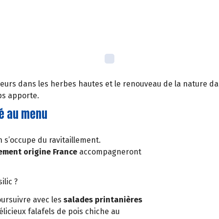
 fleurs dans les herbes hautes et le renouveau de la nature da
ps apporte.
ité au menu
n s’occupe du ravitaillement.
ement origine France
accompagneront
ilic ?
ursuivre avec les
salades printanières
icieux falafels de pois chiche au