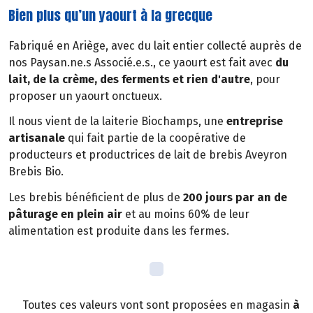
Bien plus qu’un yaourt à la grecque
Fabriqué en Ariège, avec du lait entier collecté auprès de
nos Paysan.ne.s Associé.e.s., ce yaourt est fait avec
du
lait, de la crème, des ferments et rien d'autre
, pour
proposer un yaourt onctueux.
Il nous vient de la laiterie Biochamps, une
entreprise
artisanale
qui fait partie de la coopérative de
producteurs et productrices de lait de brebis Aveyron
Brebis Bio.
Les brebis bénéficient de plus de
200 jours par an de
pâturage en plein air
et au moins 60% de leur
alimentation est produite dans les fermes.
Toutes ces valeurs vont sont proposées en magasin
à